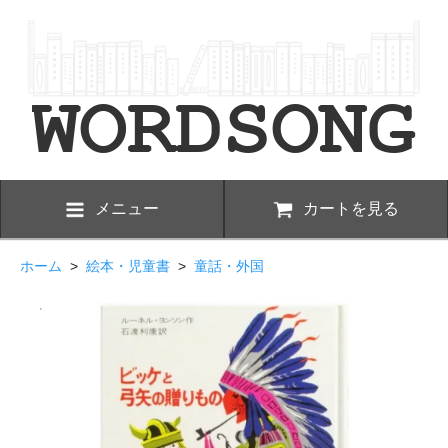
メニュー
カートを見る
ホーム
>
絵本・児童書
>
童話・外国