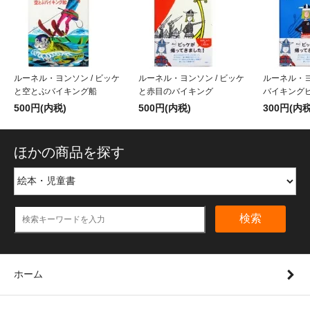
ルーネル・ヨンソン / ビッケ
ルーネル・ヨンソン / ビッケ
ルーネル・ヨ
と空とぶバイキング船
と赤目のバイキング
バイキング
500円(内税)
500円(内税)
300円(内税
ほかの商品を探す
検索
ホーム