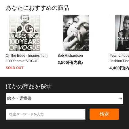
あなたにおすすめの商品
On the Edge - Images from
Bob Richardson
Peter Lindb
100 Years of VOGUE
Fashion Pho
2,500円(内税)
4,400円(
SOLD OUT
ほかの商品を探す
検索