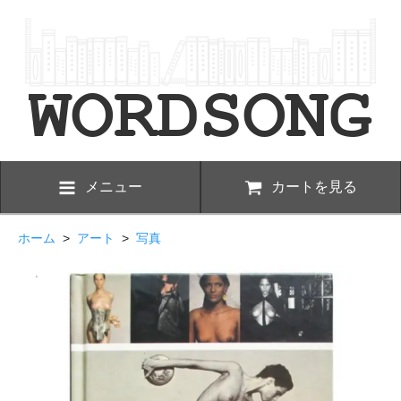
メニュー
カートを見る
ホーム
>
アート
>
写真