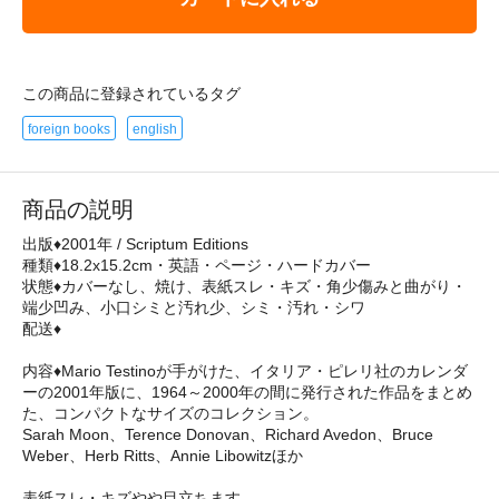
この商品に登録されているタグ
foreign books
english
商品の説明
出版♦2001年 / Scriptum Editions
種類♦18.2x15.2cm・英語・ページ・ハードカバー
状態♦カバーなし、焼け、表紙スレ・キズ・角少傷みと曲がり・
端少凹み、小口シミと汚れ少、シミ・汚れ・シワ
配送♦
内容♦Mario Testinoが手がけた、イタリア・ピレリ社のカレンダ
ーの2001年版に、1964～2000年の間に発行された作品をまとめ
た、コンパクトなサイズのコレクション。
Sarah Moon、Terence Donovan、Richard Avedon、Bruce
Weber、Herb Ritts、Annie Libowitzほか
表紙スレ・キズやや目立ちます。