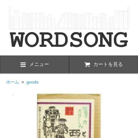
メニュー
カートを見る
ホーム
>
goods