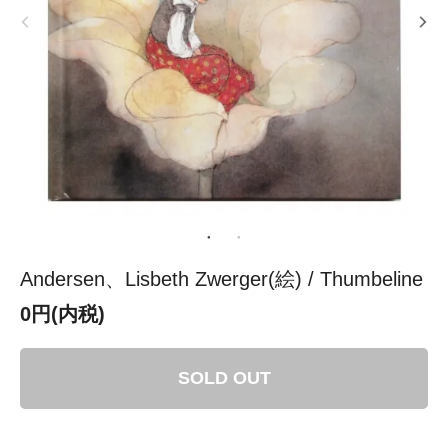
Andersen、Lisbeth Zwerger(絵) / Thumbeline
0円(内税)
SOLD OUT