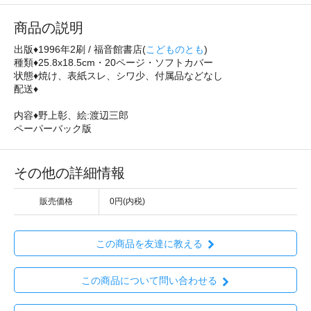
商品の説明
出版♦1996年2刷 / 福音館書店(
こどものとも
)
種類♦25.8x18.5cm・20ページ・ソフトカバー
状態♦焼け、表紙スレ、シワ少、付属品などなし
配送♦
内容♦野上彰、絵:渡辺三郎
ペーパーバック版
その他の詳細情報
販売価格
0円(内税)
この商品を友達に教える
この商品について問い合わせる