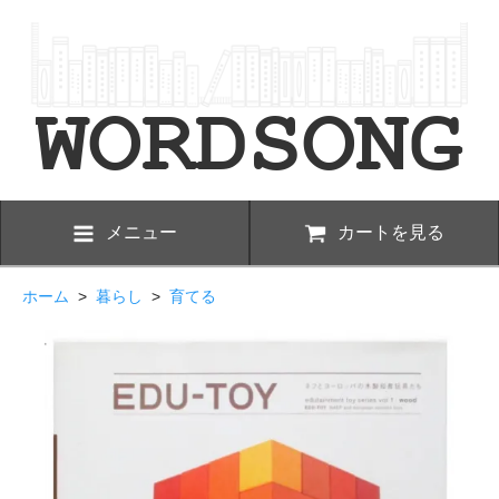
メニュー
カートを見る
ホーム
>
暮らし
>
育てる