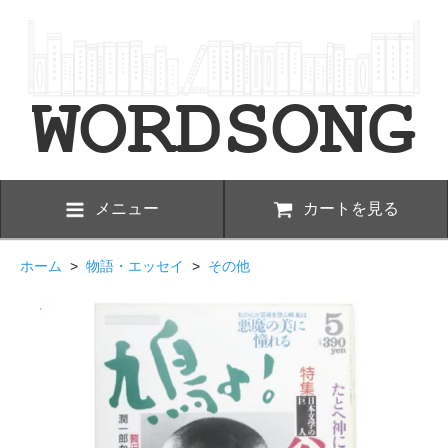
メニュー
カートを見る
ホーム
>
物語・エッセイ
>
その他