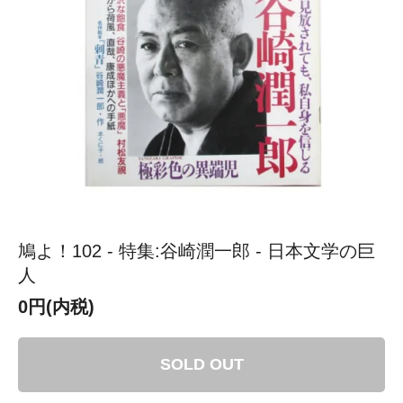
鳩よ！102 - 特集:谷崎潤一郎 - 日本文学の巨
人
0円(内税)
SOLD OUT