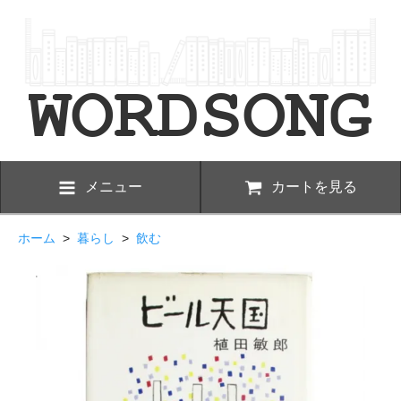
メニュー
カートを見る
ホーム
>
暮らし
>
飲む