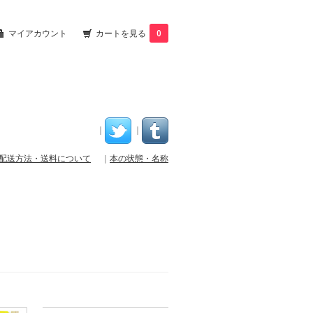
マイアカウント
カートを見る
0
｜
｜
配送方法・送料について
｜
本の状態・名称