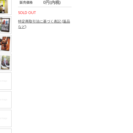
0円(内税)
販売価格
SOLD OUT
特定商取引法に基づく表記 (返品
など)