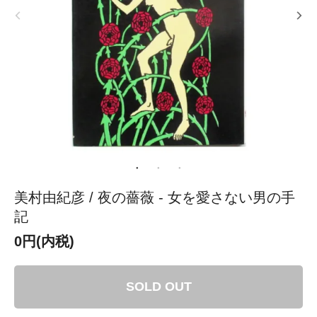
美村由紀彦 / 夜の薔薇 - 女を愛さない男の手
記
0円(内税)
SOLD OUT