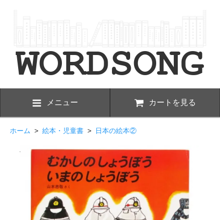
メニュー
カートを見る
ホーム
>
絵本・児童書
>
日本の絵本②