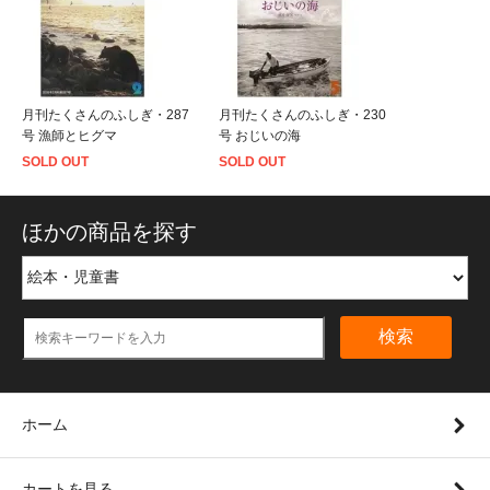
月刊たくさんのふしぎ・287
月刊たくさんのふしぎ・230
号 漁師とヒグマ
号 おじいの海
SOLD OUT
SOLD OUT
ほかの商品を探す
検索
ホーム
カートを見る