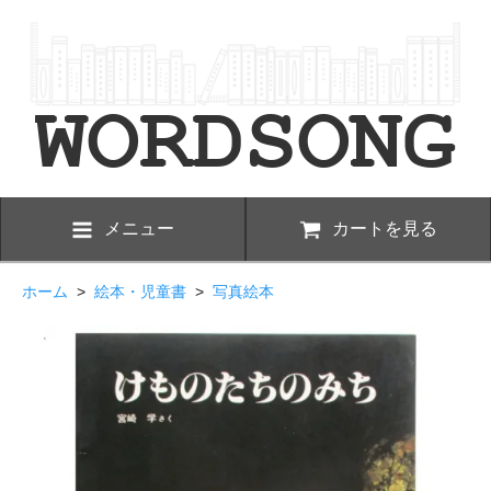
メニュー
カートを見る
ホーム
>
絵本・児童書
>
写真絵本