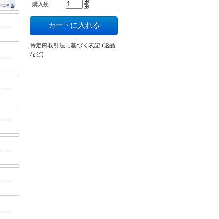
購入数
特定商取引法に基づく表記 (返品
など)