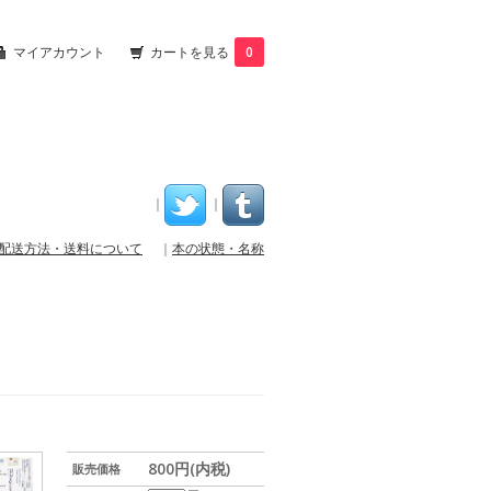
マイアカウント
カートを見る
0
｜
｜
配送方法・送料について
｜
本の状態・名称
800円(内税)
販売価格