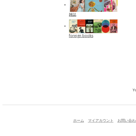
雑誌
foreign books
Y
ホーム
マイアカウント
お問い合わ