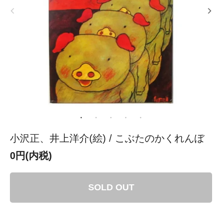
小沢正、井上洋介(絵) / こぶたのかくれんぼ
0円(内税)
SOLD OUT