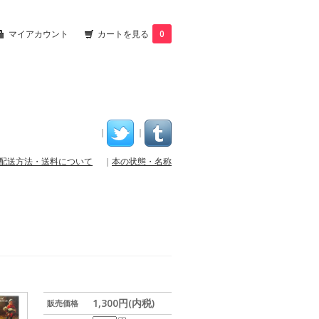
マイアカウント
カートを見る
0
｜
｜
配送方法・送料について
｜
本の状態・名称
1,300円(内税)
販売価格