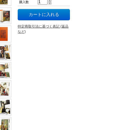
購入数
特定商取引法に基づく表記 (返品
など)