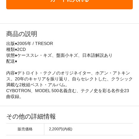
商品の説明
出版♦2005年 / TRESOR
種類♦2CD
状態♦ケーススレ・キズ、盤面小キズ、日本語解説あり
配送♦
内容♦デトロイト・テクノのオリジネイター、ホアン・アトキン
ス。20年のキャリアを振り返り、自らセレクトした、クラシック
満載な2枚組ベスト・アルバム。
CYBOTRON、MODEL 500名義含む、テクノ史を彩る名作全23
曲収録。
その他の詳細情報
販売価格
2,200円(内税)