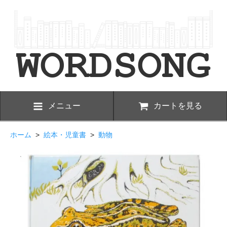
メニュー
カートを見る
ホーム
>
絵本・児童書
>
動物