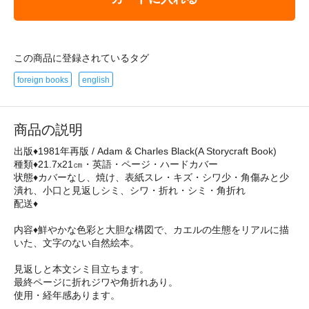
この商品に登録されているタグ
foreign books
english
商品の説明
出版♦1981年再版 / Adam & Charles Black(A Storycraft Book)
種類♦21.7x21㎝・英語・ページ・ハードカバー
状態♦カバーなし、焼け、表紙スレ・キズ・シワ少・角傷みと少
潰れ、小口と見返しシミ、シワ・折れ・シミ・角折れ
配送♦
内容♦鮮やかな色彩と大胆な構図で、カエルの生態をリアルに描
いた、文字のない自然絵本。
見返しと本文シミ目立ちます。
最終ページに折れジワや角折れあり。
使用・経年感あります。