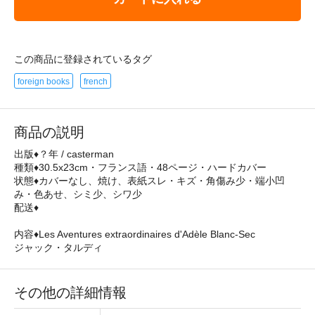
この商品に登録されているタグ
foreign books
french
商品の説明
出版♦？年 / casterman
種類♦30.5x23cm・フランス語・48ページ・ハードカバー
状態♦カバーなし、焼け、表紙スレ・キズ・角傷み少・端小凹
み・色あせ、シミ少、シワ少
配送♦
内容♦Les Aventures extraordinaires d'Adèle Blanc-Sec
ジャック・タルディ
その他の詳細情報