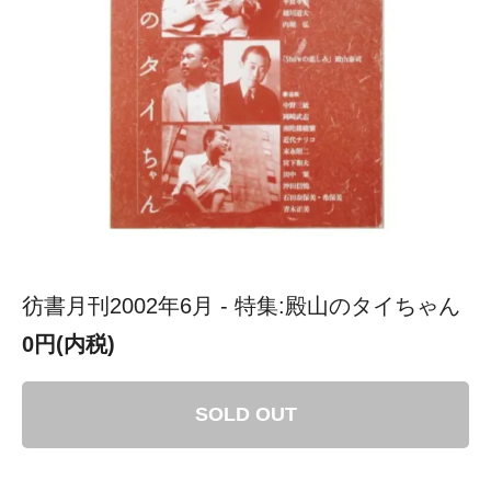
彷書月刊2002年6月 - 特集:殿山のタイちゃん
0円(内税)
SOLD OUT