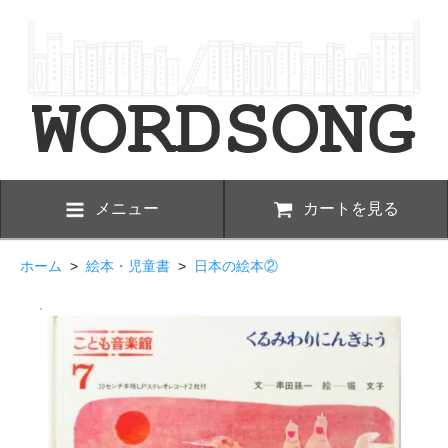
メニュー
カートを見る
ホーム
>
絵本・児童書
>
日本の絵本②