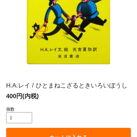
H.A.レイ / ひとまねこざるときいろいぼうし
400円(内税)
個数