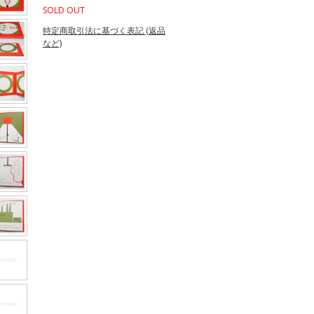
SOLD OUT
特定商取引法に基づく表記 (返品
など)