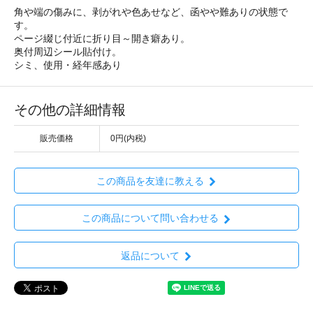
角や端の傷みに、剥がれや色あせなど、函やや難ありの状態で
す。
ページ綴じ付近に折り目～開き癖あり。
奥付周辺シール貼付け。
シミ、使用・経年感あり
その他の詳細情報
販売価格
0円(内税)
この商品を友達に教える
この商品について問い合わせる
返品について