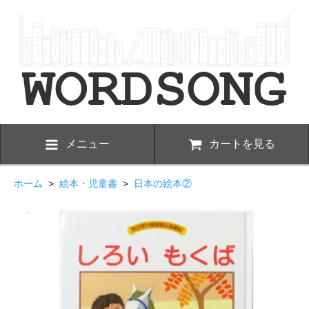
メニュー
カートを見る
ホーム
>
絵本・児童書
>
日本の絵本②