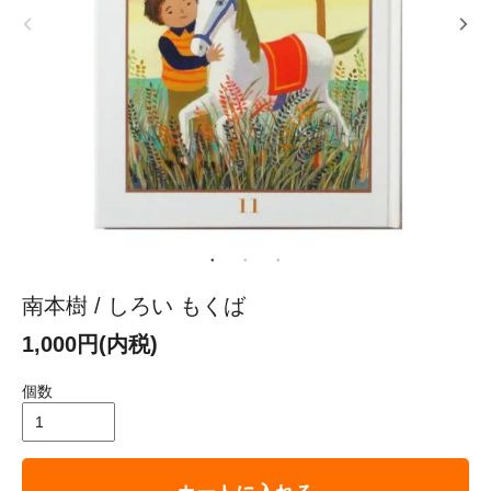
南本樹 / しろい もくば
1,000円(内税)
個数