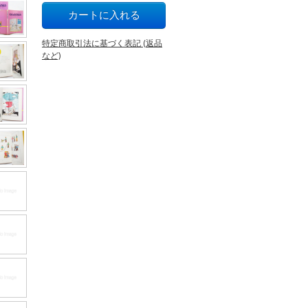
特定商取引法に基づく表記 (返品
など)