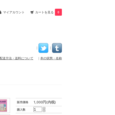
マイアカウント
カートを見る
0
｜
｜
配送方法・送料について
｜
本の状態・名称
1,000円(内税)
販売価格
購入数