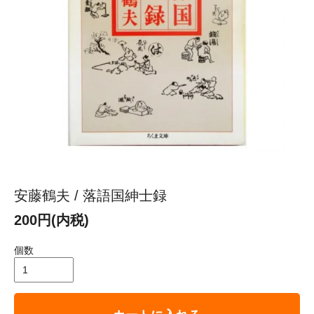
安藤鶴夫 / 落語国紳士録
200円(内税)
個数