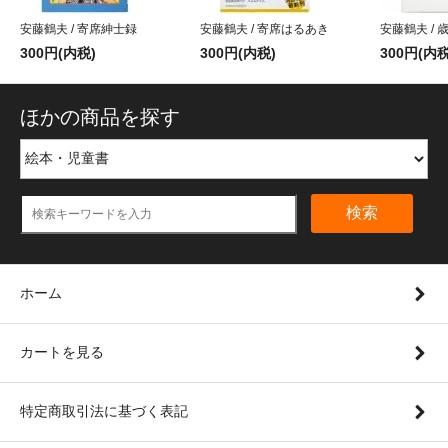
安藤鶴夫 / 寄席紳士録
安藤鶴夫 / 寄席はるあき
安藤鶴夫 / 
300円(内税)
300円(内税)
300円(内税
ほかの商品を探す
検索
ホーム
カートを見る
特定商取引法に基づく表記