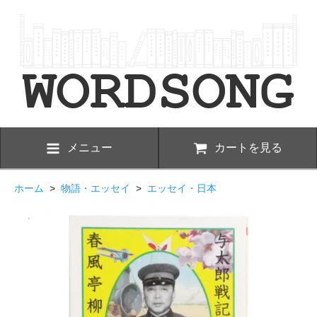
メニュー
カートを見る
ホーム
>
物語・エッセイ
>
エッセイ・日本