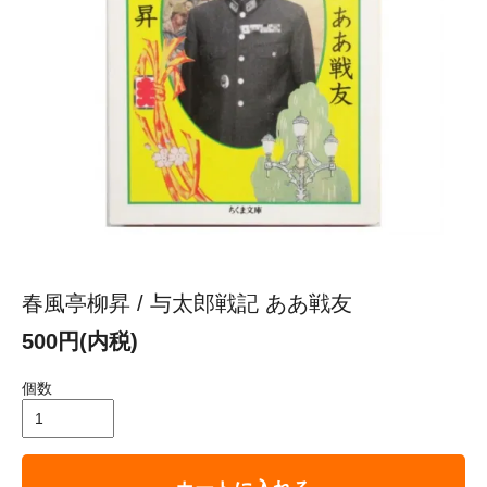
春風亭柳昇 / 与太郎戦記 ああ戦友
500円(内税)
個数