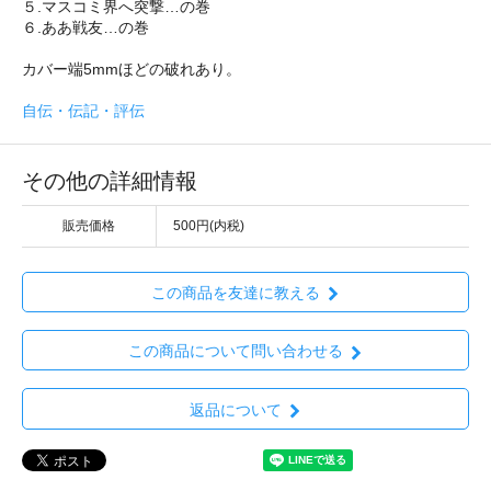
５.マスコミ界へ突撃…の巻
６.ああ戦友…の巻
カバー端5mmほどの破れあり。
自伝・伝記・評伝
その他の詳細情報
販売価格
500円(内税)
この商品を友達に教える
この商品について問い合わせる
返品について