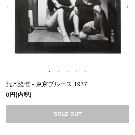
荒木経惟 - 東京ブルース 1977
0円(内税)
SOLD OUT