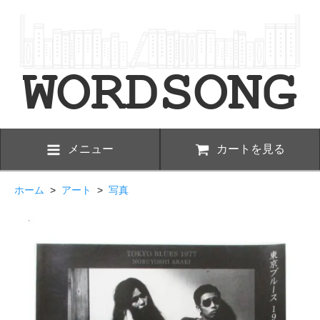
メニュー
カートを見る
ホーム
>
アート
>
写真