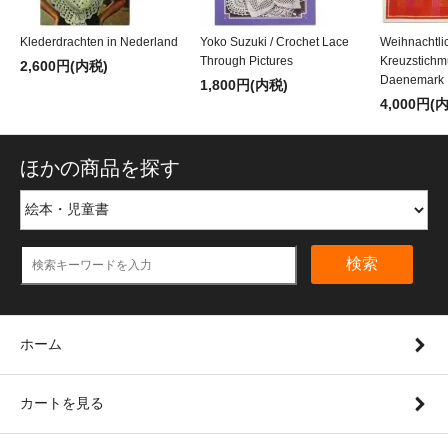
Klederdrachten in Nederland
Yoko Suzuki / Crochet Lace
Weihnachtli
Through Pictures
Kreuzstichm
2,600円(内税)
Daenemark
1,800円(内税)
4,000円(
ほかの商品を探す
検索
ホーム
カートを見る