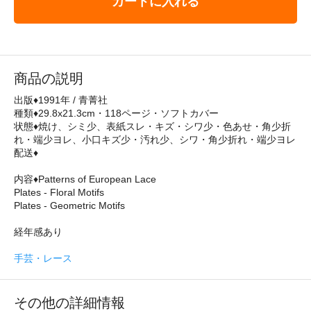
カートに入れる
商品の説明
出版♦1991年 / 青菁社
種類♦29.8x21.3cm・118ページ・ソフトカバー
状態♦焼け、シミ少、表紙スレ・キズ・シワ少・色あせ・角少折
れ・端少ヨレ、小口キズ少・汚れ少、シワ・角少折れ・端少ヨレ
配送♦
内容♦Patterns of European Lace
Plates - Floral Motifs
Plates - Geometric Motifs
経年感あり
手芸・レース
その他の詳細情報