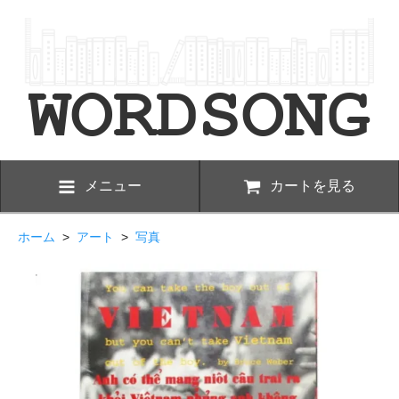
メニュー
カートを見る
ホーム
>
アート
>
写真