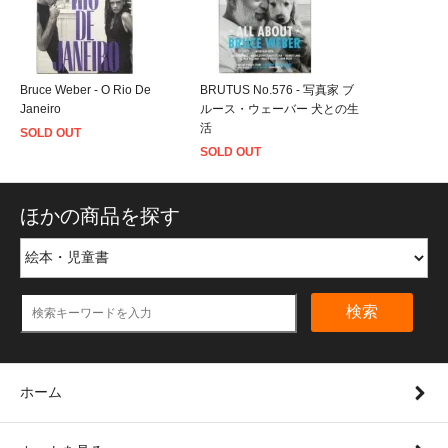
Bruce Weber - O Rio De
BRUTUS No.576 - 写真家 ブ
Janeiro
ルース・ウェーバー 犬との生
活
SOLD OUT
SOLD OUT
ほかの商品を探す
検索
ホーム