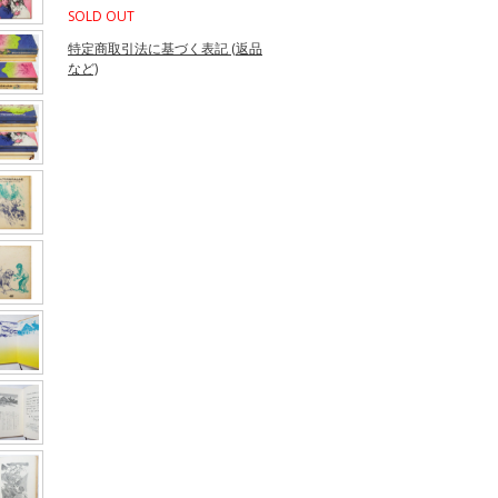
SOLD OUT
特定商取引法に基づく表記 (返品
など)