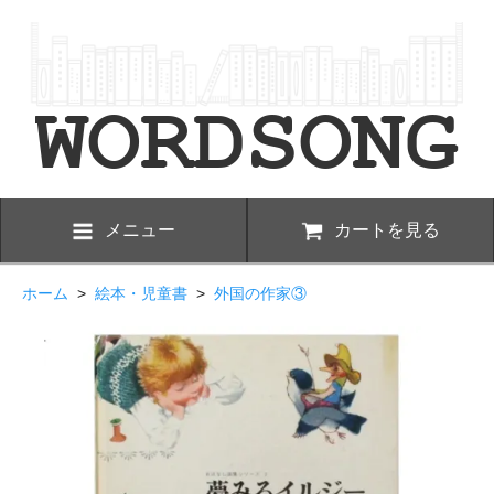
メニュー
カートを見る
ホーム
>
絵本・児童書
>
外国の作家③