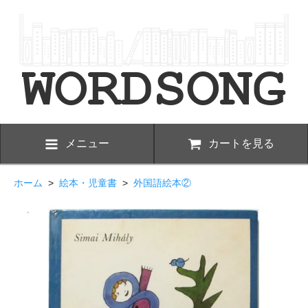
メニュー
カートを見る
ホーム
>
絵本・児童書
>
外国語絵本②