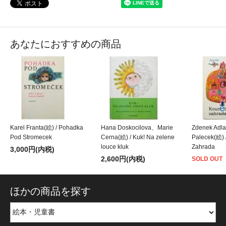
あなたにおすすめの商品
Karel Franta(絵) / Pohadka
Hana Doskocilova、Marie
Zdenek Adl
Pod Stromecek
Cerna(絵) / Kuk! Na zelene
Palecek(絵) 
louce kluk
Zahrada
3,000円(内税)
2,600円(内税)
SOLD OUT
ほかの商品を探す