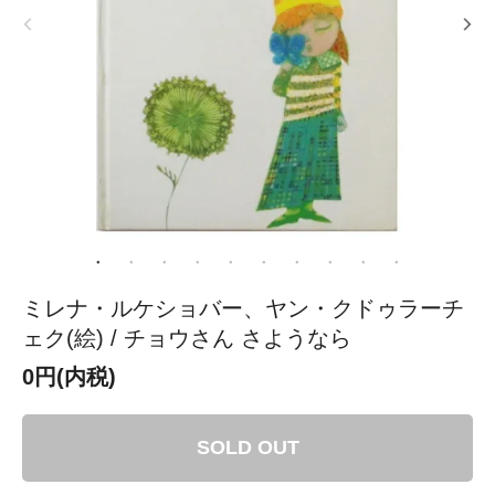
ミレナ・ルケショバー、ヤン・クドゥラーチ
ェク(絵) / チョウさん さようなら
0円(内税)
SOLD OUT