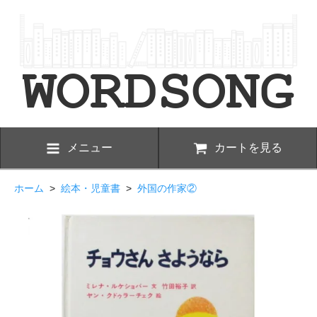
メニュー
カートを見る
ホーム
>
絵本・児童書
>
外国の作家②