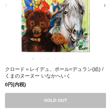
クロード＝レイデュ、ポール=デュラン(絵) /
くまのヌーヌー いなかへいく
0円(内税)
SOLD OUT