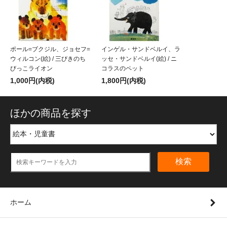
ポール=ブクジル、ジョセフ=
インゲル・サンドベルイ、ラ
ウィルコン(絵) / 三びきのち
ッセ・サンドベルイ(絵) / ニ
びっこライオン
コラスのペット
1,000円(内税)
1,800円(内税)
ほかの商品を探す
検索
ホーム