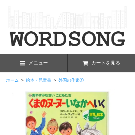
メニュー
カートを見る
ホーム
>
絵本・児童書
>
外国の作家①