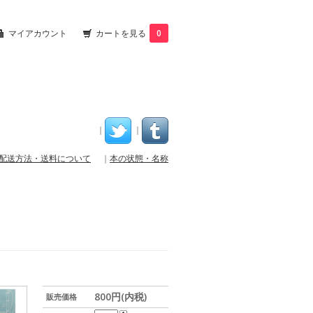
マイアカウント
カートを見る
0
｜
｜
配送方法・送料について
｜
本の状態・名称
800円(内税)
販売価格