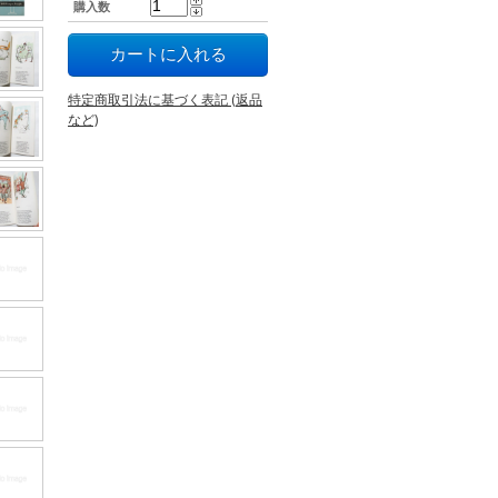
購入数
特定商取引法に基づく表記 (返品
など)