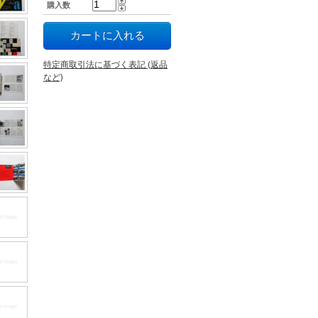
購入数
特定商取引法に基づく表記 (返品
など)