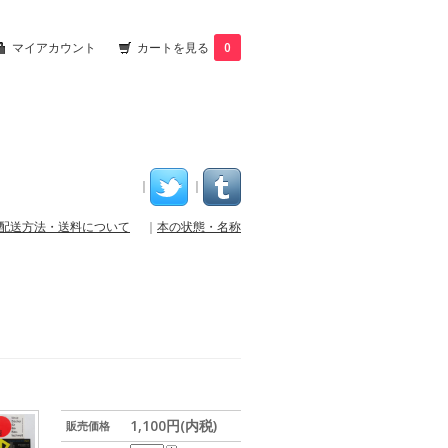
マイアカウント
カートを見る
0
｜
｜
配送方法・送料について
｜
本の状態・名称
1,100円(内税)
販売価格