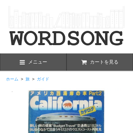
メニュー
カートを見る
ホーム
>
旅
>
ガイド