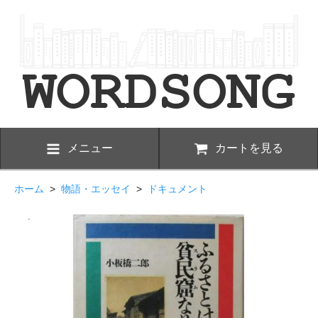
メニュー
カートを見る
ホーム
>
物語・エッセイ
>
ドキュメント