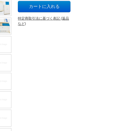
特定商取引法に基づく表記 (返品
など)