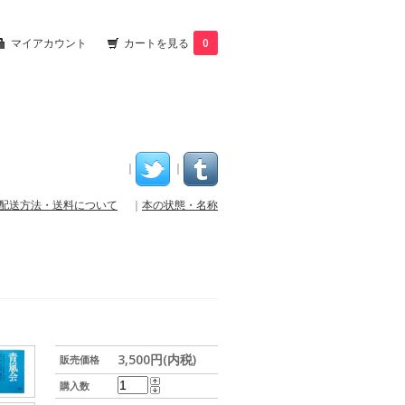
マイアカウント
カートを見る
0
｜
｜
配送方法・送料について
｜
本の状態・名称
3,500円(内税)
販売価格
購入数