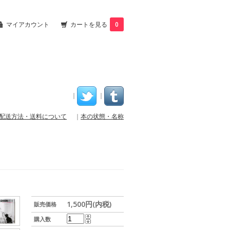
マイアカウント
カートを見る
0
｜
｜
配送方法・送料について
｜
本の状態・名称
1,500円(内税)
販売価格
購入数