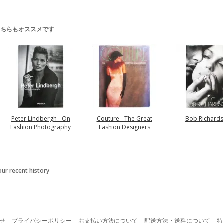
こちらもオススメです
Peter Lindbergh - On
Couture - The Great
Bob Richard
Fashion Photography
Fashion Designers
our recent history
せ
プライバシーポリシー
お支払い方法について
配送方法・送料について
特