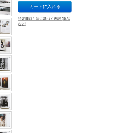
特定商取引法に基づく表記 (返品
など)