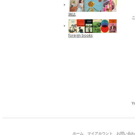
雑誌
foreign books
Y
ホーム
マイアカウント
お問い合わ