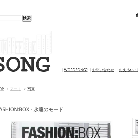
｜
WORDSONG?
｜
お問い合わせ
｜
お支払い・
OP
>
アート
>
写真
ASHION:BOX - 永遠のモード