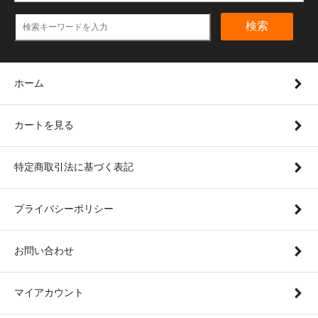
検索
ホーム
カートを見る
特定商取引法に基づく表記
プライバシーポリシー
お問い合わせ
マイアカウント