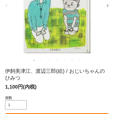
伊飼美津江、渡辺三郎(絵) / おじいちゃんの
ひみつ
1,100円(内税)
個数