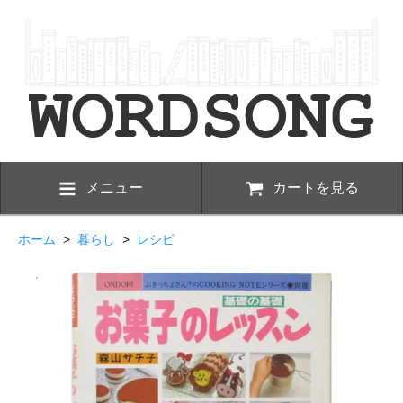
メニュー
カートを見る
ホーム
>
暮らし
>
レシピ