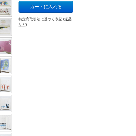
特定商取引法に基づく表記 (返品
など)