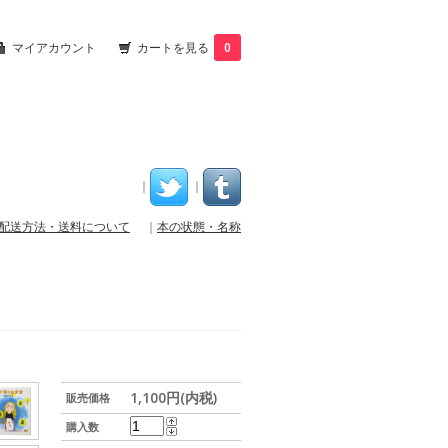
マイアカウント
カートを見る
0
｜
｜
配送方法・送料について
｜
本の状態・名称
1,100円(内税)
販売価格
購入数