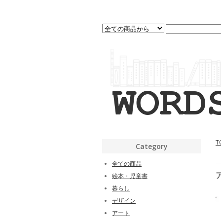
T
Category
全ての商品
絵本・児童書
暮らし
デザイン
アート