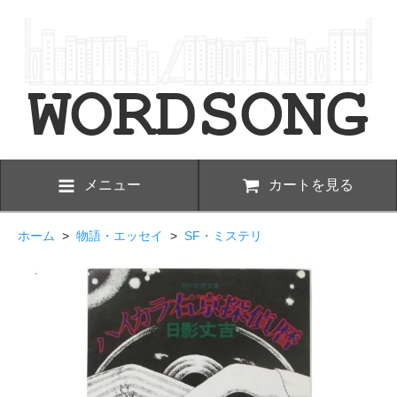
メニュー
カートを見る
ホーム
>
物語・エッセイ
>
SF・ミステリ