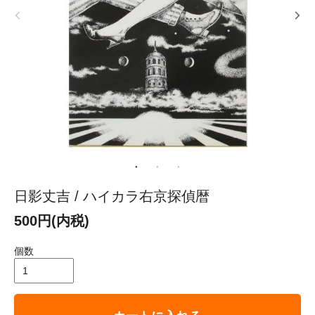
日影丈吉 / ハイカラ右京探偵暦
500円(内税)
個数