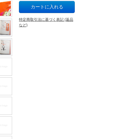
特定商取引法に基づく表記 (返品
など)