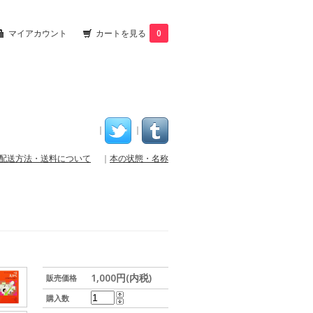
マイアカウント
カートを見る
0
｜
｜
配送方法・送料について
｜
本の状態・名称
1,000円(内税)
販売価格
購入数