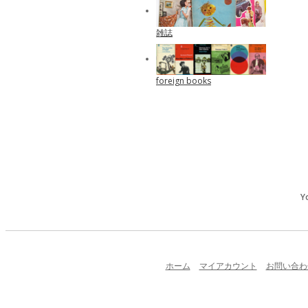
雑誌
foreign books
Y
ホーム
マイアカウント
お問い合わ