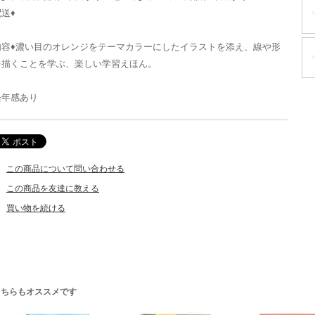
送♦
内容♦濃い目のオレンジをテーマカラーにしたイラストを添え、線や形
を描くことを学ぶ、楽しい学習えほん。
経年感あり
この商品について問い合わせる
この商品を友達に教える
買い物を続ける
こちらもオススメです