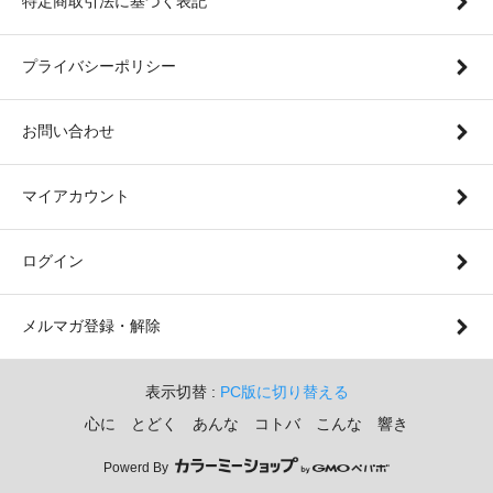
特定商取引法に基づく表記
プライバシーポリシー
お問い合わせ
マイアカウント
ログイン
メルマガ登録・解除
表示切替 :
PC版に切り替える
心に とどく あんな コトバ こんな 響き
Powerd By