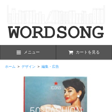
メニュー
カートを見る
ホーム
>
デザイン
>
編集・広告