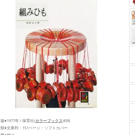
版♦1977年 / 保育社(
カラーブックス
409)
種類♦文庫判・151ページ・ソフトカバー