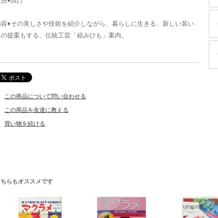
状態♦焼け
内容♦その美しさや技術を紹介しながら、暮らしに生きる、新しい装い
への提案もする、伝統工芸「組みひも」案内。
この商品について問い合わせる
この商品を友達に教える
買い物を続ける
こちらもオススメです