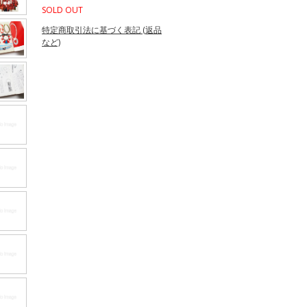
SOLD OUT
特定商取引法に基づく表記 (返品
など)