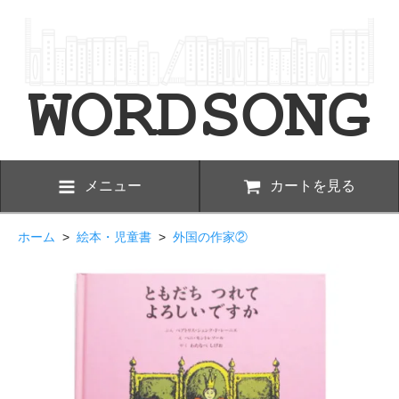
メニュー
カートを見る
ホーム
>
絵本・児童書
>
外国の作家②